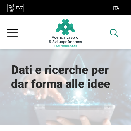
ITA
SELEZIO
Dati e ricerche per
dar forma alle idee