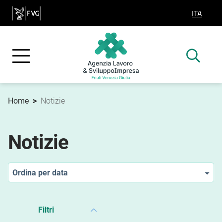
ITA
SELEZIO
Home
>
Notizie
Notizie
Ordina per data
Filtri