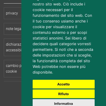
nostro sito web. Ciò include i
cookie necessari per il
privacy
cookie
funzionamento del sito web. Con
il tuo consenso usiamo anche i
cookie per visualizzare il
note legali
accessibilità
contenuto esterno o per scopi
statistici anonimi. Sei libero di
decidere quali categorie vorresti
dichiarazione di
mappa del sito
permettere. Si noti che a seconda
accessibilità
delle impostazioni che si sceglie,
la funzionalità completa del sito
cambio preferenze
Web potrebbe non essere più
cookie
disponibile.
Accetto
Insiel
realizzato da
Rifiuto
Informativa