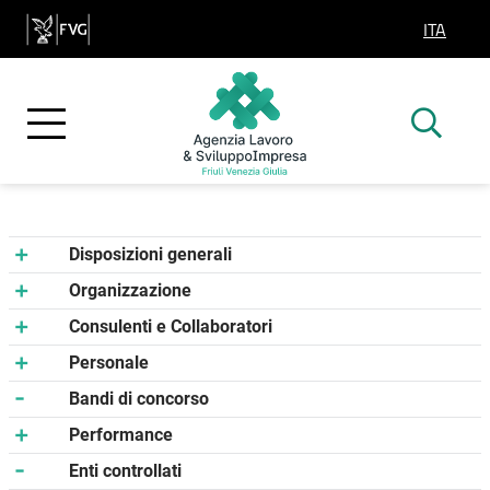
ITA
SELEZIO
Disposizioni generali
Organizzazione
Consulenti e Collaboratori
Personale
Bandi di concorso
Performance
Enti controllati