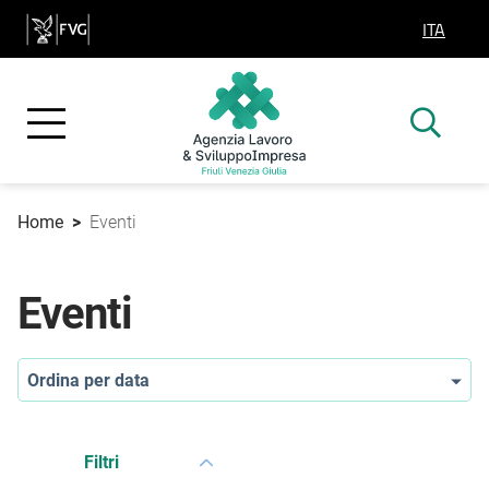
ITA
SELEZIO
Home
>
Eventi
Eventi
Ordina per data
Filtri