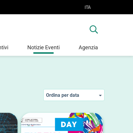
ITA
SELEZIONE LINGUA: L
tivi
Notizie Eventi
Agenzia
Ordina per data