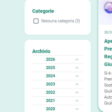
Categorie
Nessuna categoria (3)
30/0
Ape
Pre
Archivio
Reg
2026
Giu
2025
Si è
2024
Pre
2023
Sost
Giul
2022
Auto
2021
Giuli
2020