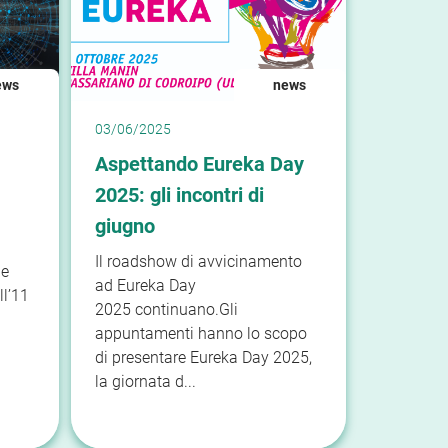
ews
news
03/06/2025
Aspettando Eureka Day
2025: gli incontri di
giugno
Il roadshow di avvicinamento
 e
ad Eureka Day
ll’11
2025 continuano.Gli
appuntamenti hanno lo scopo
di presentare Eureka Day 2025,
la giornata d...