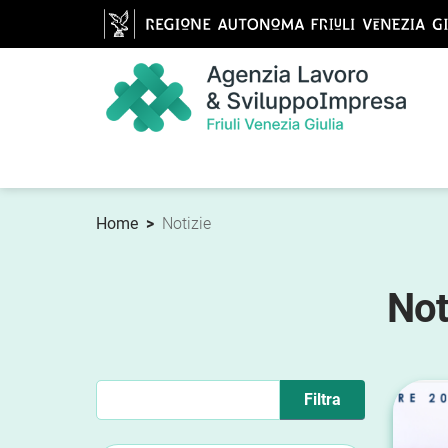
Home
>
Notizie
Not
Filtra gli eventi